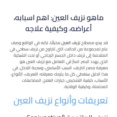
ماهو نزيف العين: اهم اسبابه،
أعراضه، وكيفية علاجه
قد يبدو مصطلح
نزيف العين
مخيفًا، لكنه في الواقع وصف
عام لمجموعة من الحالات التي تتراوح من نزيف سطحي في
الملتحمة إلى نزيف داخل الجسم الزجاجي أو تحت الشبكية
الذي يهدد البصر. السرّ في التعامل مع نزيف العين هو
معرفة مصدر النزيف، السبب الأساسي، وسرعة التدخل. في
هذا الدليل سنغطي كل ما يلزمك معرفته: التعريف، الأنواع،
الأسباب، كيفية التشخيص، خيارات العلاج، المضاعفات
المحتملة، وكيفية الوقاية.
تعريفات وأنواع نزيف العين