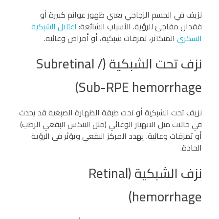
نزيف في الجسم الزجاجي يعني ظهور عوائم كبيرة أو
فقدان مفاجئ للرؤية. الأسباب الشائعة:
اعتلال الشبكية
السكري
المتكاثر، تمزقات شبكية، أو أمراض وعائية.
نزف تحت الشبكية (Subretinal /
Sub-RPE hemorrhage)
نزيف تحت الشبكية أو تحت طبقة الظهارة الصبغية قد يحدث
في حالات مثل الانهيار الوعائي (مثل التنكس البقعي الرطب)
أو تمزقات وعائية. يهدد المركز البقعي ويؤثر في الرؤية
الحادة.
نزف الشبكية (Retinal
hemorrhage)