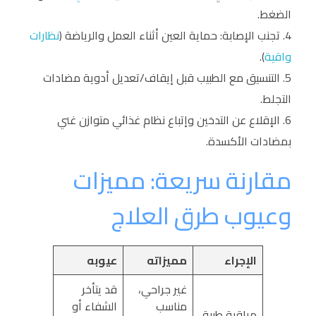
الضغط.
تجنب الإصابة: حماية العين أثناء العمل والرياضة (
نظارات
واقية
).
التنسيق مع الطبيب قبل إيقاف/تعديل أدوية مضادات
التجلط.
الإقلاع عن التدخين وإتباع نظام غذائي متوازن غني
بمضادات الأكسدة.
مقارنة سريعة: مميزات
وعيوب طرق العلاج
الإجراء
مميزاته
عيوبه
غير جراحي،
قد يتأخر
مناسب
الشفاء أو
مراقبة طبية