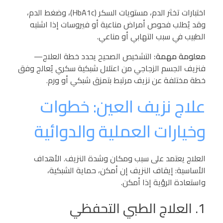
اختبارات تخثر الدم، مستويات السكر (HbA1c)، وضغط الدم،
وقد يُطلب فحوص أمراض مناعية أو فيروسات إذا اشتبه
الطبيب في سبب التهابي أو مناعي.
معلومة مهمة:
التشخيص الصحيح يحدد خطة العلاج—
فنزيف الجسم الزجاجي من اعتلال شبكية سكري يُعالج وفق
خطة مختلفة عن نزيف مرتبط بتمزق شبكي أو ورم.
علاج نزيف العين: خطوات
وخيارات العملية والدوائية
العلاج يعتمد على سبب ومكان وشدة النزيف. الأهداف
الأساسية: إيقاف النزيف إن أمكن، حماية الشبكية،
واستعادة الرؤية إذا أمكن.
1. العلاج الطبي التحفظي