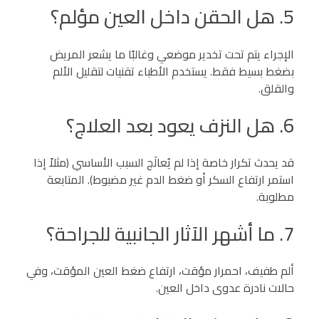
5. هل الحقن داخل العين مؤلم؟
الإجراء يتم تحت تخدير موضعي وغالبًا ما يشعر المريض
بضغط بسيط فقط. يستخدم الأطباء تقنيات لتقليل الألم
والقلق.
6. هل النزف يعود بعد العلاج؟
قد يحدث تكرار خاصة إذا لم يُعالَج السبب الأساسي (مثلاً إذا
استمر ارتفاع السكر أو ضغط الدم غير مضبوط). المتابعة
مطلوبة.
7. ما أشهر الآثار الجانبية للجراحة؟
ألم طفيف، احمرار مؤقت، ارتفاع ضغط العين المؤقت، وفي
حالات نادرة عدوى داخل العين.