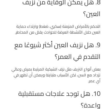
8. هل يمكن الوقاية من نزيف
العين؟
التحكم بالأمراض المزمنة (سكري، ضغط) وارتداء حماية
العين خلال الأنشطة العرضة للحوادث يقلل من المخاطر.
9. هل نزيف العين أكثر شيوعًا مع
التقدم في العمر؟
بعض أنواع النزيف مثل نزف الشبكية المرتبط بمرض وعائي
تزداد مع السن، لكن الأسباب متباينة ويمكن أن تظهر في
أي عمر.
10. هل توجد علاجات مستقبلية
واعدة؟