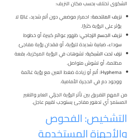
الشكوى تختلف بحسب مكان النزيف:
نزيف الملتحمة:
احمرار موضعي دون ألم شديد، غالبًا لا
يؤثر على الرؤية كثيرًا.
نزيف الجسم الزجاجي:
ظهور عوائم كبيرة أو خطوط
سوداء، ضبابية شديدة للرؤية، أو فقدان رؤية مفاجئ.
نزف تحت الشبكية:
تشوهات في الرؤية المركزية، بقعة
مظلمة، أو تشوش متواصل.
Hyphema:
ألم أو زيادة ضغط العين مع رؤية غائمة
ووجود دم في الحجرة الأمامية.
من المهم التفريق بين تأثر الرؤية الجزئي العابر والتغير
المستمر؛ أي تدهور مفاجئ يستوجب تقييم عاجل.
التشخيص: الفحوص
والأجهزة المستخدمة