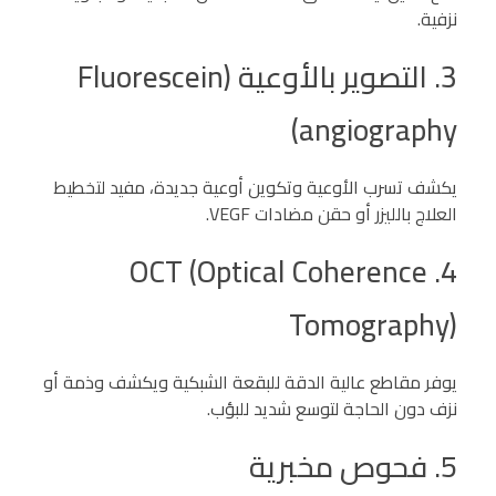
نزفية.
3. التصوير بالأوعية (Fluorescein
angiography)
يكشف تسرب الأوعية وتكوين أوعية جديدة، مفيد لتخطيط
العلاج بالليزر أو حقن مضادات VEGF.
4. OCT (Optical Coherence
Tomography)
يوفر مقاطع عالية الدقة للبقعة الشبكية ويكشف وذمة أو
نزف دون الحاجة لتوسع شديد للبؤب.
5. فحوص مخبرية