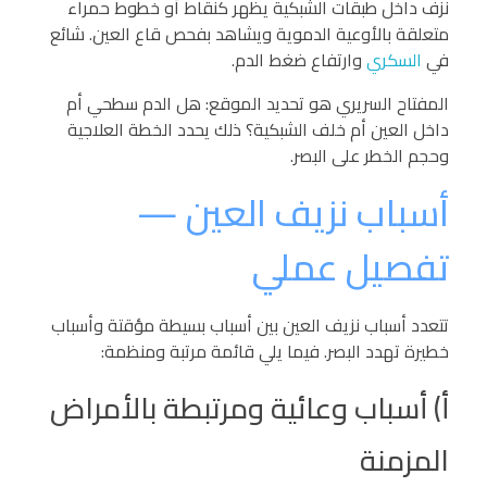
نزف داخل طبقات الشبكية يظهر كنقاط أو خطوط حمراء
متعلقة بالأوعية الدموية ويشاهد بفحص قاع العين. شائع
في
السكري
وارتفاع ضغط الدم.
المفتاح السريري هو تحديد الموقع: هل الدم سطحي أم
داخل العين أم خلف الشبكية؟ ذلك يحدد الخطة العلاجية
وحجم الخطر على البصر.
أسباب نزيف العين —
تفصيل عملي
تتعدد أسباب نزيف العين بين أسباب بسيطة مؤقتة وأسباب
خطيرة تهدد البصر. فيما يلي قائمة مرتبة ومنظمة:
أ) أسباب وعائية ومرتبطة بالأمراض
المزمنة