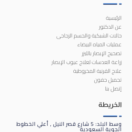
الرئيسية
عن الدكتور
حالات الشبكية والجسم الزجاجى
عمليات المياه البيضاء
تصحيح الإبصار بالليزر
زراعة العدسات لعلاج عيوب الإبصار
علاج القرنية المخروطية
تجميل جفون
إتصل بنا
الخريطة
وسط البلد: 5 شارع قصر النيل , أعلي الخطوط
الجوية السعودية