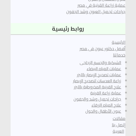
عملية زراعة القرنية في مصر
جراحات تجميل العيون وشد الجفون
روابط رئيسية
الرئيسية
أفضل دكتور عيون فى مصر
خدماتنا
الشبكية والجسم الزجاجى
عمليات المياه البيضاء
عمليات تصحيح الإبصار بالليزر
زراعة العدسات لتصحيح الإبصار
علاج القرنية المخروطية بالليزر
عملية زراعة القرنية
جراحات تجميل وشد والجفون
علاج المياه الزرقاء
عيون الأطفال والحول
مقالات
إتصل بنا
العربية