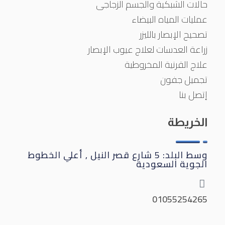
حالات الشبكية والجسم الزجاجى
عمليات المياه البيضاء
تصحيح الإبصار بالليزر
زراعة العدسات لعلاج عيوب الإبصار
علاج القرنية المخروطية
تجميل جفون
إتصل بنا
الخريطة
وسط البلد: 5 شارع قصر النيل , أعلي الخطوط
الجوية السعودية
01055254265